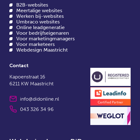
B2B-websites
Meertalige websites
Werken bij-websites
Umbraco websites
Online leadgeneratie
Voor bedrijfseigenaren
Voor marketingmanagers
Voor marketeers
Webdesign Maastricht
Contact
Kapoenstraat 16
6211 KW Maastricht
info@didonline.nl
043 326 34 96