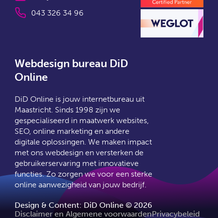
043 326 34 96
Webdesign bureau DiD
Online
DiD Online is jouw
internetbureau uit
Maastricht
. Sinds 1998 zijn we
gespecialiseerd in
maatwerk websites
,
SEO
,
online marketing
en andere
digitale oplossingen. We maken impact
met ons
webdesign
en versterken de
gebruikerservaring met innovatieve
functies. Zo zorgen we voor een sterke
online aanwezigheid van jouw bedrijf.
Design & Content: DiD Online © 2026
Disclaimer en Algemene voorwaarden
Privacybeleid