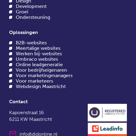
Design
Development
Groei
Ondersteuning
Oplossingen
B2B-websites
Meertalige websites
Werken bij-websites
Umbraco websites
Online leadgeneratie
Voor bedrijfseigenaren
Voor marketingmanagers
Voor marketeers
Webdesign Maastricht
Contact
Kapoenstraat 16
6211 KW Maastricht
info@didonline.nl